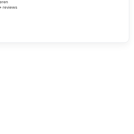
eren
+ reviews