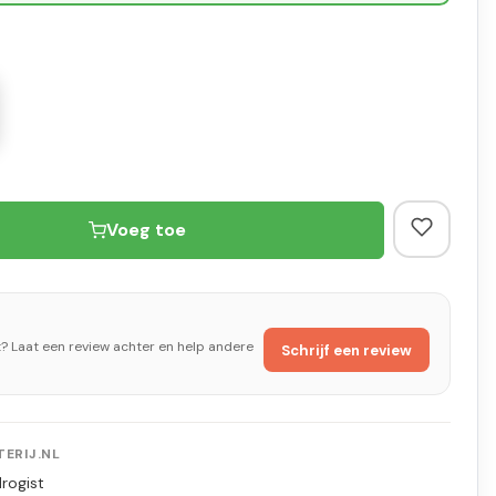
Voeg toe
t? Laat een review achter en help andere
Schrijf een review
ERIJ.NL
rogist