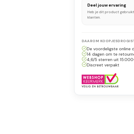
Deel jouw ervaring
Heb je dit product gebruik
klanten.
DAAROM KOOPJESDROGIST
De voordeligste online d
14 dagen om te retourn
4,6/5 sterren uit 15.000
Discreet verpakt