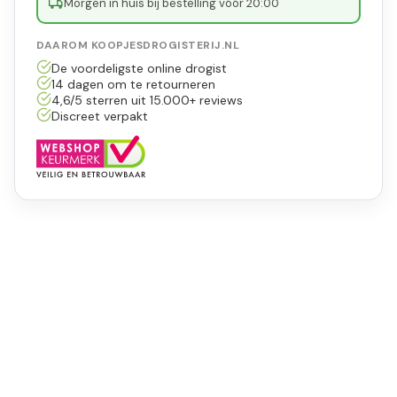
Morgen in huis bij bestelling vóór 20:00
DAAROM KOOPJESDROGISTERIJ.NL
De voordeligste online drogist
14 dagen om te retourneren
4,6/5 sterren uit 15.000+ reviews
Discreet verpakt