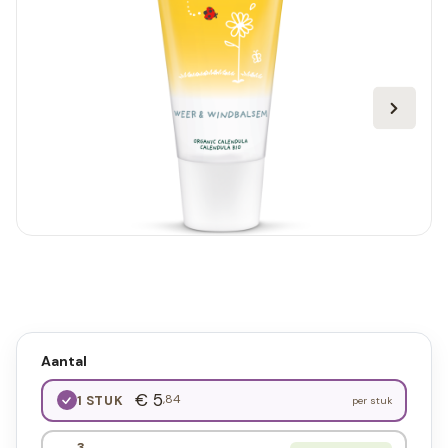
Aantal
€ 5
,84
1 STUK
per stuk
3