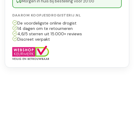
Morgen in huis bij bestelling vóór 20:00
DAAROM KOOPJESDROGISTERIJ.NL
De voordeligste online drogist
14 dagen om te retourneren
4,6/5 sterren uit 15.000+ reviews
Discreet verpakt