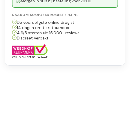
Morgen in huis bij bestelling vóór 20:00
DAAROM KOOPJESDROGISTERIJ.NL
De voordeligste online drogist
14 dagen om te retourneren
4,6/5 sterren uit 15.000+ reviews
Discreet verpakt