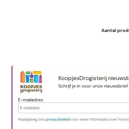
Aantal prod
KoopjesDrogisterij nieuwsb
Schrijf je in voor onze nieuwsbri
E-mailadres
Raadpleeg ons
privacybeleid
voor meer informatie over hoe k