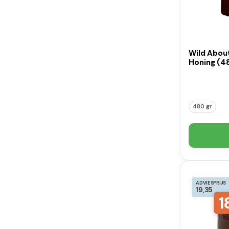
Wild Abou
Honing (4
480 gr
ADVIESPRIJS
19,35
1