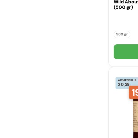
Wild Abou
(500 gr)
500 gr
ADVIESPRIJS
20,39
1