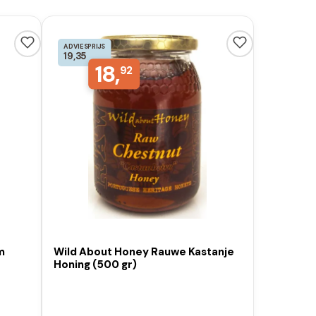
ADVIESPRIJS
19,35
18,
92
m
Wild About Honey Rauwe Kastanje
Honing (500 gr)