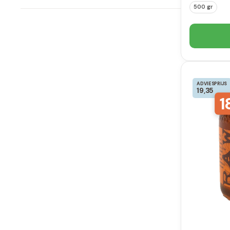
500 gr
ADVIESPRIJS
19,35
1