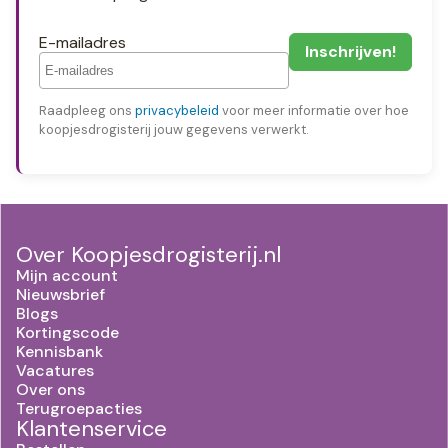
E-mailadres
Raadpleeg ons
privacybeleid
voor meer informatie over hoe
koopjesdrogisterij jouw gegevens verwerkt.
Over Koopjesdrogisterij.nl
Mijn account
Nieuwsbrief
Blogs
Kortingscode
Kennisbank
Vacatures
Over ons
Terugroepacties
Klantenservice