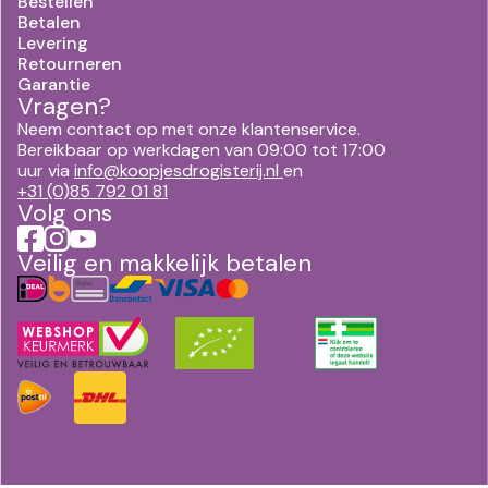
Bestellen
Betalen
Levering
Retourneren
Garantie
Vragen?
Neem contact op met onze klantenservice.
Bereikbaar op werkdagen van 09:00 tot 17:00
uur via
info@koopjesdrogisterij.nl
en
+31 (0)85 792 01 81
Volg ons
Veilig en makkelijk betalen