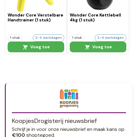
Wonder Core Verstelbare
Wonder Core Kettlebell
Handtrainer (1 stuk)
4kg (1 stuk)
1 stuk
2-4 werkdagen
1 stuk
2-4 werkdagen
Voeg toe
Voeg toe
KoopjesDrogisterij nieuwsbrief
Schrijf je in voor onze nieuwsbrief en maak kans op
€100
shoptegoed.