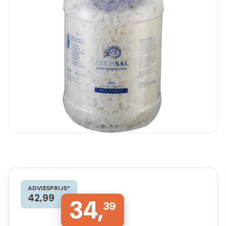
ADVIESPRIJS*
42,99
34,
39