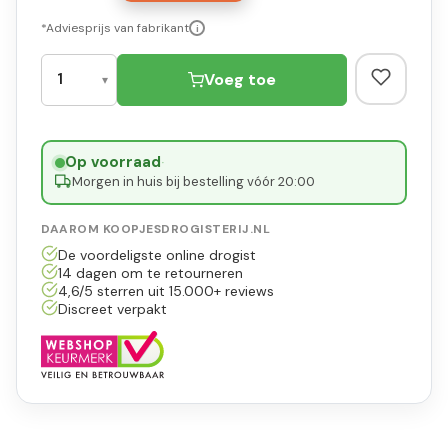
*Adviesprijs van fabrikant
i
Voeg toe
Op voorraad
·
Morgen in huis bij bestelling vóór 20:00
DAAROM KOOPJESDROGISTERIJ.NL
De voordeligste online drogist
14 dagen om te retourneren
4,6/5 sterren uit 15.000+ reviews
Discreet verpakt