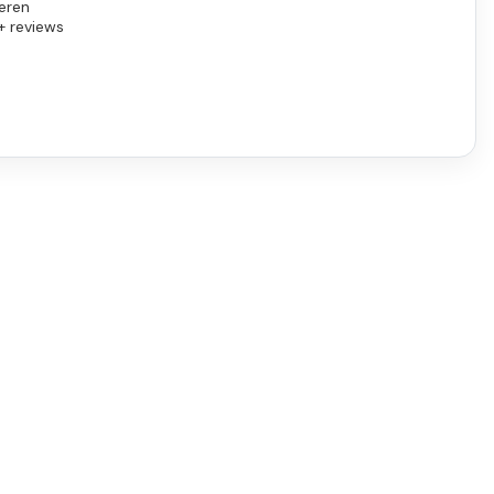
eren
+ reviews