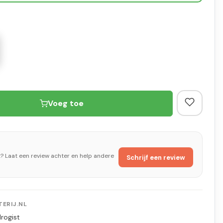
Voeg toe
t? Laat een review achter en help andere
Schrijf een review
ERIJ.NL
rogist