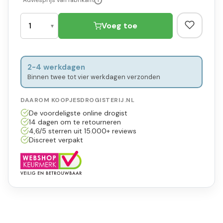
*Adviesprijs van fabrikant
i
Voeg toe
2-4 werkdagen
Binnen twee tot vier werkdagen verzonden
DAAROM KOOPJESDROGISTERIJ.NL
De voordeligste online drogist
14 dagen om te retourneren
4,6/5 sterren uit 15.000+ reviews
Discreet verpakt