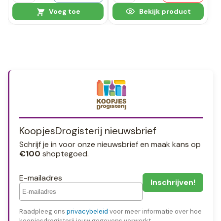
Voeg toe
Bekijk product
KoopjesDrogisterij nieuwsbrief
Schrijf je in voor onze nieuwsbrief en maak kans op
€100
shoptegoed.
E-mailadres
Raadpleeg ons
privacybeleid
voor meer informatie over hoe
koopjesdrogisterij jouw gegevens verwerkt.