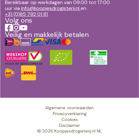
Bereikbaar op werkdagen van 09:00 tot 17:00
uur via
info@koopjesdrogisterij.nl
en
+31 (0)85 792 01 81
Volg ons
Veilig en makkelijk betalen
Algemene voorwaarden
Privacyverklaring
Cookies
Disclaimer
© 2026 Koopjesdrogisterij.nl NL