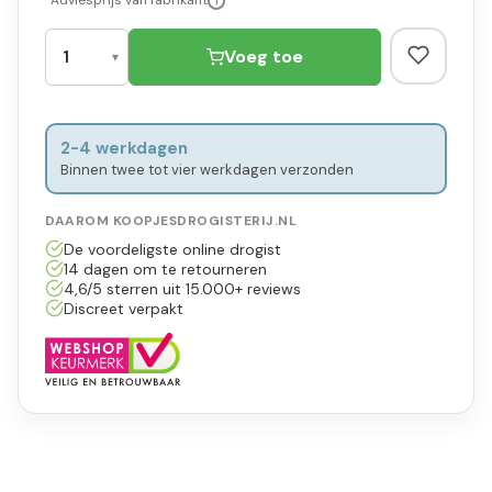
*Adviesprijs van fabrikant
i
Voeg toe
2-4 werkdagen
Binnen twee tot vier werkdagen verzonden
DAAROM KOOPJESDROGISTERIJ.NL
De voordeligste online drogist
14 dagen om te retourneren
4,6/5 sterren uit 15.000+ reviews
Discreet verpakt