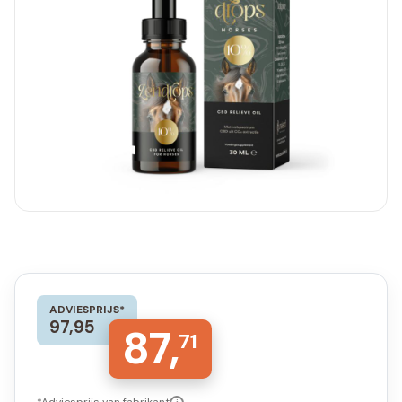
ADVIESPRIJS*
97,95
87,
71