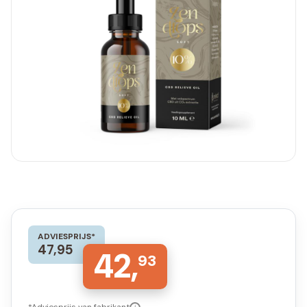
ADVIESPRIJS*
47,95
42,
93