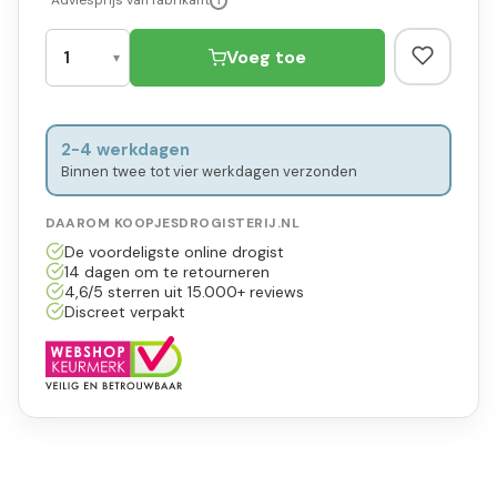
*Adviesprijs van fabrikant
i
Voeg toe
2-4 werkdagen
Binnen twee tot vier werkdagen verzonden
DAAROM KOOPJESDROGISTERIJ.NL
De voordeligste online drogist
14 dagen om te retourneren
4,6/5 sterren uit 15.000+ reviews
Discreet verpakt