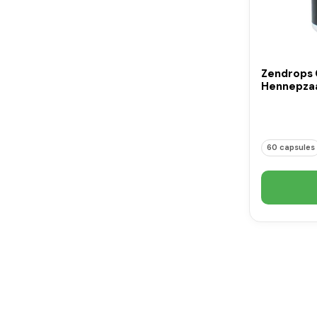
Zendrops 
Hennepzaa
60 capsules