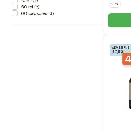
10 ml
(4)
10 ml
50 ml
(2)
60 capsules
(3)
ADVIESPRIJS
47,95
4