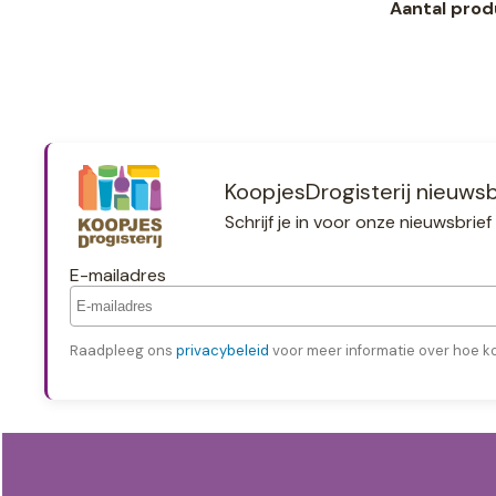
Aantal prod
KoopjesDrogisterij nieuwsb
Schrijf je in voor onze nieuwsbri
E-mailadres
Raadpleeg ons
privacybeleid
voor meer informatie over hoe k