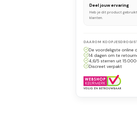
Deel jouw ervaring
Heb je dit product gebruik
klanten.
DAAROM KOOPJESDROGIST
De voordeligste online d
14 dagen om te retourn
4,6/5 sterren uit 15.000
Discreet verpakt