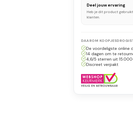
Deel jouw ervaring
Heb je dit product gebruik
klanten.
DAAROM KOOPJESDROGIST
De voordeligste online d
14 dagen om te retourn
4,6/5 sterren uit 15.000
Discreet verpakt