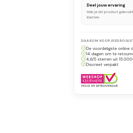
Deel jouw ervaring
Heb je dit product gebruik
klanten.
DAAROM KOOPJESDROGIST
De voordeligste online d
14 dagen om te retourn
4,6/5 sterren uit 15.000
Discreet verpakt