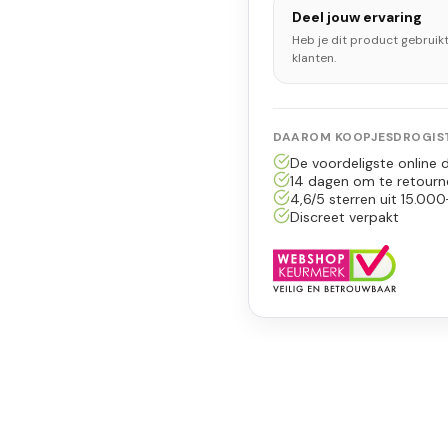
Deel jouw ervaring
Heb je dit product gebruik
klanten.
DAAROM KOOPJESDROGIST
De voordeligste online d
14 dagen om te retourn
4,6/5 sterren uit 15.000
Discreet verpakt