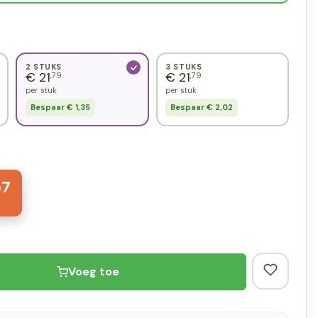
2 STUKS
3 STUKS
€ 21
€ 21
,79
,79
per stuk
per stuk
Bespaar € 1,35
Bespaar € 2,02
57
Voeg toe