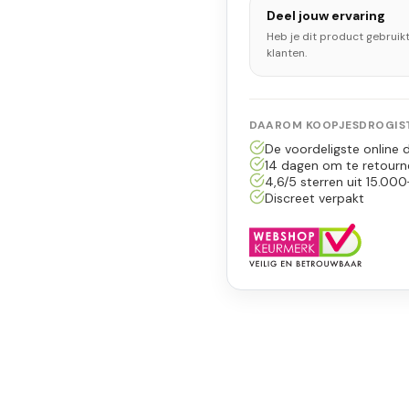
Deel jouw ervaring
Heb je dit product gebruik
klanten.
DAAROM KOOPJESDROGIST
De voordeligste online d
14 dagen om te retourn
4,6/5 sterren uit 15.000
Discreet verpakt