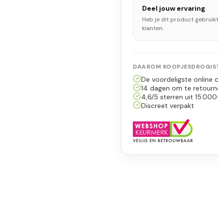
Deel jouw ervaring
Heb je dit product gebruik
klanten.
DAAROM KOOPJESDROGIST
De voordeligste online d
14 dagen om te retourn
4,6/5 sterren uit 15.000
Discreet verpakt