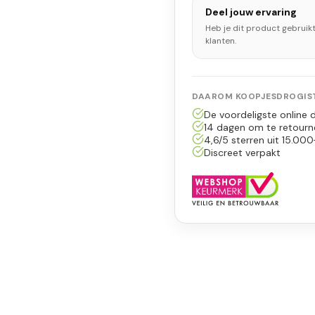
Deel jouw ervaring
Heb je dit product gebruik
klanten.
DAAROM KOOPJESDROGIST
De voordeligste online d
14 dagen om te retourn
4,6/5 sterren uit 15.000
Discreet verpakt