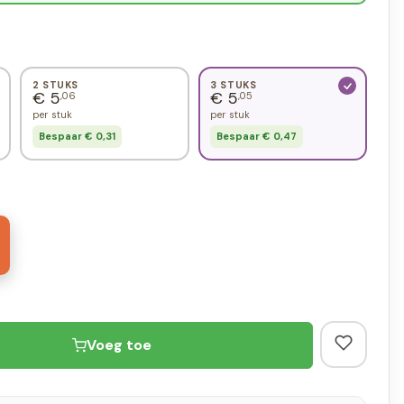
2 STUKS
3 STUKS
€ 5
€ 5
,06
,05
per stuk
per stuk
Bespaar € 0,31
Bespaar € 0,47
Voeg toe