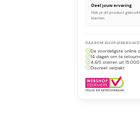
Deel jouw ervaring
Heb je dit product gebruik
klanten.
DAAROM KOOPJESDROGIST
De voordeligste online d
14 dagen om te retourn
4,6/5 sterren uit 15.000
Discreet verpakt