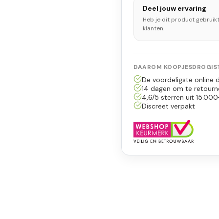
Deel jouw ervaring
Heb je dit product gebruik
klanten.
DAAROM KOOPJESDROGIST
De voordeligste online d
14 dagen om te retourn
4,6/5 sterren uit 15.000
Discreet verpakt