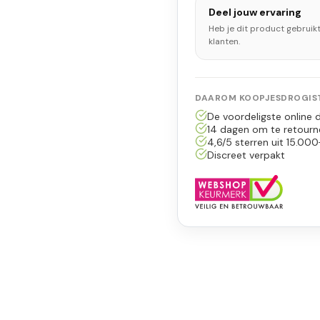
Deel jouw ervaring
Heb je dit product gebruik
klanten.
DAAROM KOOPJESDROGIST
De voordeligste online d
14 dagen om te retourn
4,6/5 sterren uit 15.000
Discreet verpakt