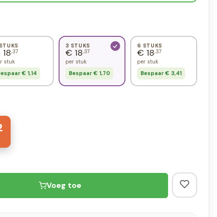
 STUKS
3 STUKS
6 STUKS
 18
€ 18
€ 18
,37
,37
,37
r stuk
per stuk
per stuk
espaar € 1,14
Bespaar € 1,70
Bespaar € 3,41
2
Voeg toe