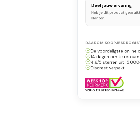
Deel jouw ervaring
Heb je dit product gebruik
klanten.
DAAROM KOOPJESDROGIST
De voordeligste online d
14 dagen om te retourn
4,6/5 sterren uit 15.000
Discreet verpakt