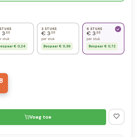
 STUKS
3 STUKS
6 STUKS
 3
€ 3
€ 3
,88
,88
,88
r stuk
per stuk
per stuk
espaar € 0,24
Bespaar € 0,36
Bespaar € 0,72
8
Voeg toe