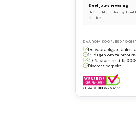
Deel jouw ervaring
Heb je dit product gebruik
klanten.
DAAROM KOOPJESDROGIST
De voordeligste online d
14 dagen om te retourn
4,6/5 sterren uit 15.000
Discreet verpakt