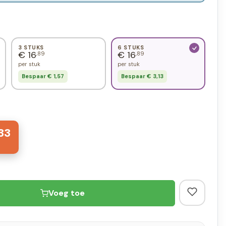
3 STUKS
6 STUKS
€ 16
€ 16
,89
,89
per stuk
per stuk
Bespaar € 1,57
Bespaar € 3,13
33
Voeg toe