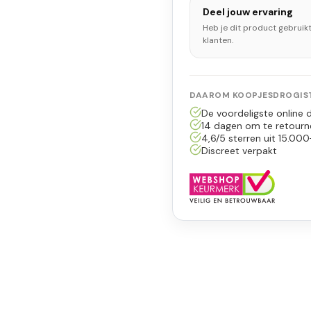
Deel jouw ervaring
Heb je dit product gebruik
klanten.
DAAROM KOOPJESDROGIST
De voordeligste online d
14 dagen om te retourn
4,6/5 sterren uit 15.000
Discreet verpakt