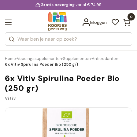
KD.
Gratis bezorging
voor 20:00 uur besteld
vanaf € 74,95
Bekijk alle resultaten
extra
Zoeken
0
Categorieën
Inloggen
Merken
Home
Voedingssupplementen
Supplementen
Antioxidanten
›
›
›
›
6x Vitiv Spirulina Poeder Bio (250 gr)
6x Vitiv Spirulina Poeder Bio
(250 gr)
Vitiv