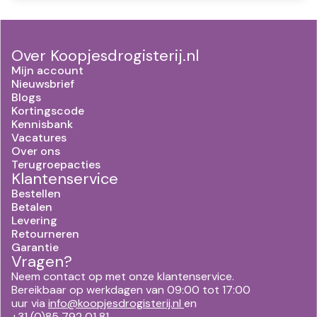
Over Koopjesdrogisterij.nl
Mijn account
Nieuwsbrief
Blogs
Kortingscode
Kennisbank
Vacatures
Over ons
Terugroepacties
Klantenservice
Bestellen
Betalen
Levering
Retourneren
Garantie
Vragen?
Neem contact op met onze klantenservice.
Bereikbaar op werkdagen van 09:00 tot 17:00
uur via
info@koopjesdrogisterij.nl
en
+31 (0)85 792 01 81