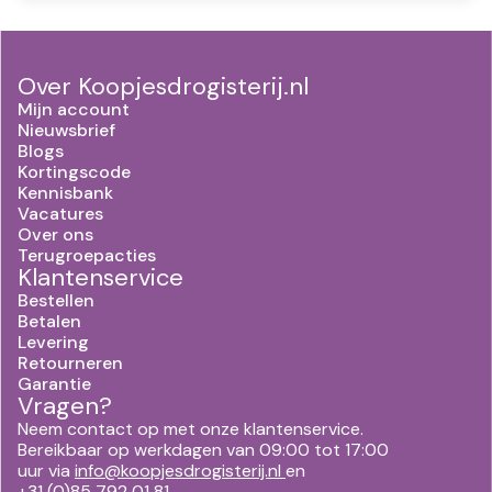
Over Koopjesdrogisterij.nl
Mijn account
Nieuwsbrief
Blogs
Kortingscode
Kennisbank
Vacatures
Over ons
Terugroepacties
Klantenservice
Bestellen
Betalen
Levering
Retourneren
Garantie
Vragen?
Neem contact op met onze klantenservice.
Bereikbaar op werkdagen van 09:00 tot 17:00
uur via
info@koopjesdrogisterij.nl
en
+31 (0)85 792 01 81