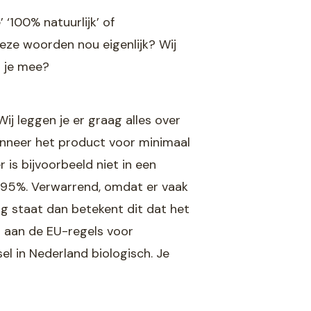
 ‘100% natuurlijk’ of
eze woorden nou eigenlijk? Wij
s je mee?
j leggen je er graag alles over
anneer het product voor minimaal
 is bijvoorbeeld niet in een
ok 95%. Verwarrend, omdat er vaak
ng staat dan betekent dit dat het
t aan de EU-regels voor
l in Nederland biologisch. Je