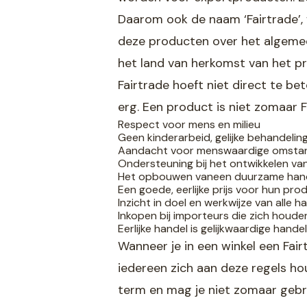
Daarom ook de naam ‘Fairtrade’, w
deze producten over het algemeen
het land van herkomst van het p
Fairtrade hoeft niet direct te be
erg. Een product is niet zomaar F
Respect voor mens en milieu
Geen kinderarbeid, gelijke behandel
Aandacht voor menswaardige omsta
Ondersteuning bij het ontwikkelen v
Het opbouwen vaneen duurzame hand
Een goede, eerlijke prijs voor hun pr
Inzicht in doel en werkwijze van alle 
Inkopen bij importeurs die zich houd
Eerlijke handel is gelijkwaardige hande
Wanneer je in een winkel een Fair
iedereen zich aan deze regels ho
term en mag je niet zomaar gebru