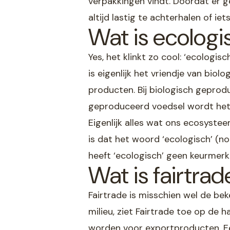
verpakkingen vindt. Doordat er g
altijd lastig te achterhalen of iet
Wat is ecologi
Yes, het klinkt zo cool: ‘ecologis
is eigenlijk het vriendje van bio
producten. Bij biologisch geprodu
geproduceerd voedsel wordt het b
Eigenlijk alles wat ons ecosyst
is dat het woord ‘ecologisch’ (no
heeft ‘ecologisch’ geen keurmerk
Wat is fairtrad
Fairtrade is misschien wel de be
milieu, ziet Fairtrade toe op de h
worden voor exportproducten. Een