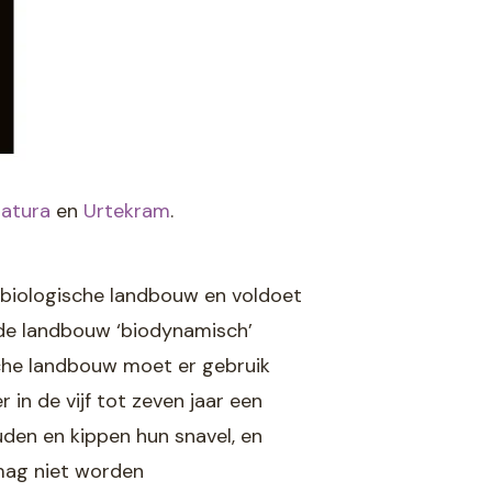
natura
en
Urtekram
.
 biologische landbouw en voldoet
de landbouw ‘biodynamisch’
che landbouw moet er gebruik
n de vijf tot zeven jaar een
den en kippen hun snavel, en
 mag niet worden