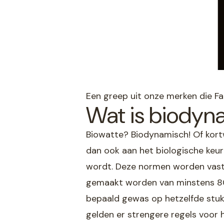
Een greep uit onze merken die Fai
Wat is biodyn
Biowatte? Biodynamisch! Of kort
dan ook aan het biologische ke
wordt. Deze normen worden vastg
gemaakt worden van minstens 80% 
bepaald gewas op hetzelfde stuk
gelden er strengere regels voor 