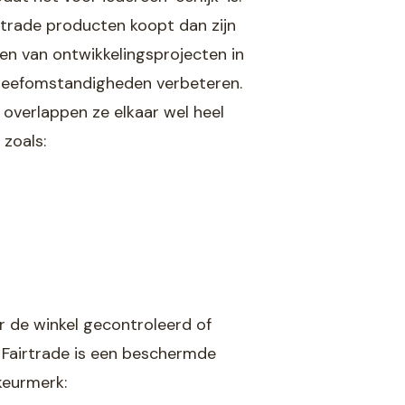
irtrade producten koopt dan zijn
en van ontwikkelingsprojecten in
 leefomstandigheden verbeteren.
l overlappen ze elkaar wel heel
 zoals:
ar de winkel gecontroleerd of
. Fairtrade is een beschermde
keurmerk: