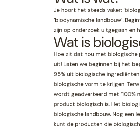
Je hoort het steeds vaker: ‘biologi
‘biodynamische landbouw’. Begint
zijn op onderzoek uitgegaan en h
Wat is biologi
Hoe zit dat nou met biologische 
uit! Laten we beginnen bij het 
95% uit biologische ingrediënten 
biologische vorm te krijgen. Ter
wordt geadverteerd met ‘100% nat
product biologisch is. Het biolo
biologische landbouw. Nog een le
kunt de producten die biologisch