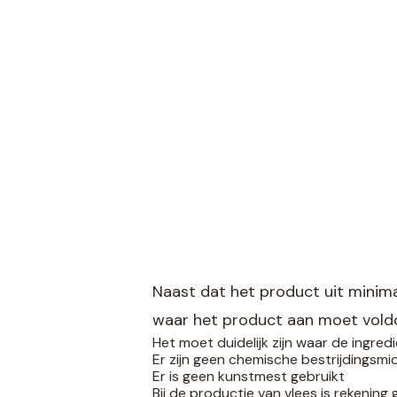
Naast dat het product uit minima
waar het product aan moet voldo
Het moet duidelijk zijn waar de ingr
Er zijn geen chemische bestrijdingsm
Er is geen kunstmest gebruikt
Bij de productie van vlees is rekenin