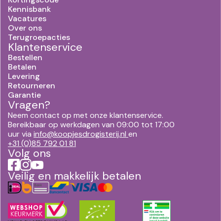
Kennisbank
Vacatures
Over ons
Terugroepacties
Klantenservice
Bestellen
Betalen
Levering
Retourneren
Garantie
Vragen?
Neem contact op met onze klantenservice.
Bereikbaar op werkdagen van 09:00 tot 17:00
uur via
info@koopjesdrogisterij.nl
en
+31 (0)85 792 01 81
Volg ons
Veilig en makkelijk betalen