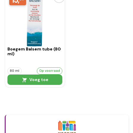
15,
Boegem Balsem tube (80
ml)
80 ml
Op voorraad
Voeg toe