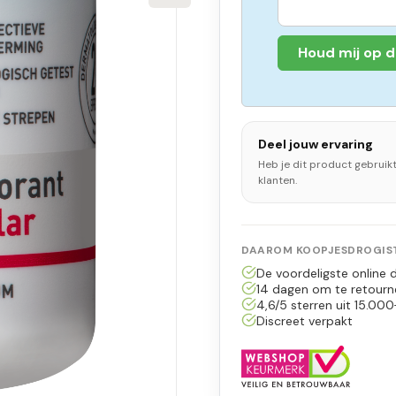
Houd mij op 
Deel jouw ervaring
Heb je dit product gebruik
klanten.
DAAROM KOOPJESDROGIST
De voordeligste online d
14 dagen om te retourn
4,6/5 sterren uit 15.000
Discreet verpakt