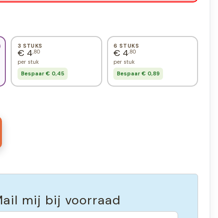
3 STUKS
6 STUKS
€ 4
€ 4
,80
,80
per stuk
per stuk
Bespaar € 0,45
Bespaar € 0,89
ail mij bij voorraad