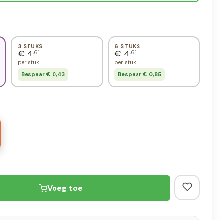
3 STUKS
6 STUKS
€ 4
€ 4
,61
,61
per stuk
per stuk
Bespaar € 0,43
Bespaar € 0,85
Voeg toe