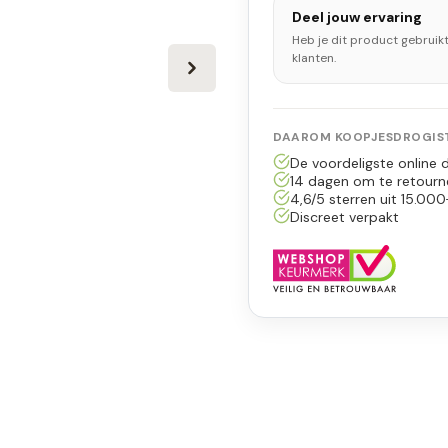
Deel jouw ervaring
Heb je dit product gebruik
klanten.
DAAROM KOOPJESDROGIST
De voordeligste online d
14 dagen om te retourn
4,6/5 sterren uit 15.000
Discreet verpakt