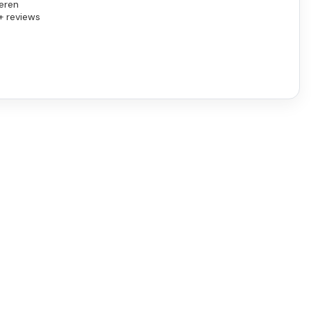
eren
+ reviews