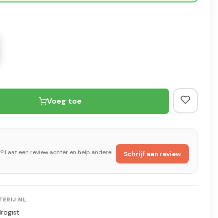
Voeg toe
t? Laat een review achter en help andere
Schrijf een review
ERIJ.NL
rogist