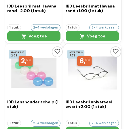
IBD Leesbril mat Havana
IBD Leesbril mat Havana
rond +2.00 (1 stuk)
rond +1.00 (1 stuk)
1 stuk
2-4 werkdagen
1 stuk
2-4 werkdagen
Voeg toe
Voeg toe
ADVIESPRIJS
ADVIESPRIJS
2,63
7,79
2,
6,
23
63
IBD Lenshouder schelp (1
IBD Leesbril universeel
stuk)
zwart +2.00 (1 stuk)
1 stuk
2-4 werkdagen
1 stuk
2-4 werkdagen