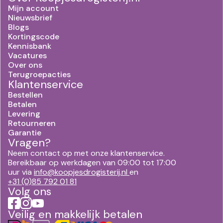
Mijn account
Nieuwsbrief
Blogs
Kortingscode
Kennisbank
Vacatures
Over ons
Terugroepacties
Klantenservice
Bestellen
Betalen
Levering
Retourneren
Garantie
Vragen?
Neem contact op met onze klantenservice.
Bereikbaar op werkdagen van 09:00 tot 17:00
uur via
info@koopjesdrogisterij.nl
en
+31 (0)85 792 01 81
Volg ons
Veilig en makkelijk betalen