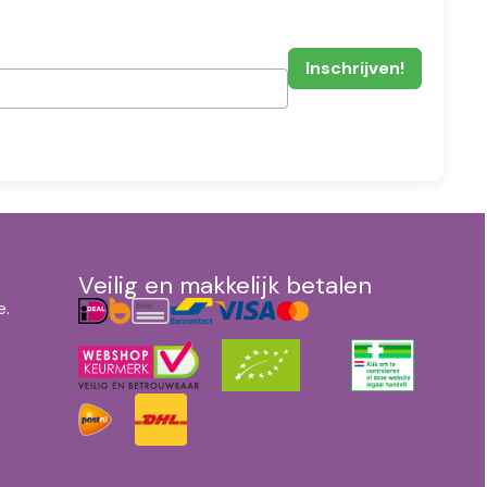
Veilig en makkelijk betalen
e.