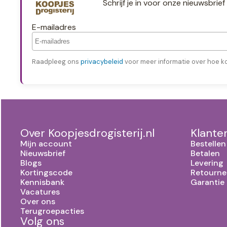
Schrijf je in voor onze nieuwsbri
E-mailadres
Raadpleeg ons
privacybeleid
voor meer informatie over hoe k
Over Koopjesdrogisterij.nl
Klante
Mijn account
Bestellen
Nieuwsbrief
Betalen
Blogs
Levering
Kortingscode
Retourne
Kennisbank
Garantie
Vacatures
Over ons
Terugroepacties
Volg ons