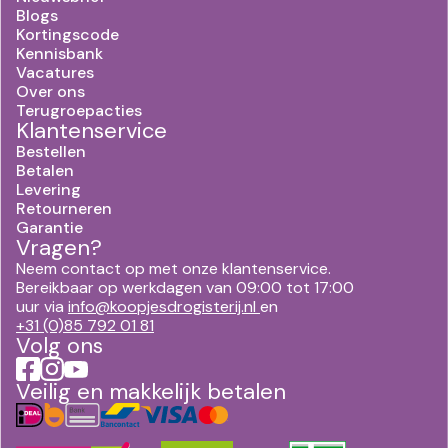
Blogs
Kortingscode
Kennisbank
Vacatures
Over ons
Terugroepacties
Klantenservice
Bestellen
Betalen
Levering
Retourneren
Garantie
Vragen?
Neem contact op met onze klantenservice.
Bereikbaar op werkdagen van 09:00 tot 17:00
uur via
info@koopjesdrogisterij.nl
en
+31 (0)85 792 01 81
Volg ons
Veilig en makkelijk betalen