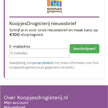
KoopjesDrogisterij nieuwsbrief
Schrijf je in voor onze nieuwsbrief en maak kans op
€100
shoptegoed.
E-mailadres
Raadpleeg ons
privacybeleid
voor meer informatie over hoe
koopjesdrogisterij jouw gegevens verwerkt.
Over Koopjesdrogisterij.nl
Mijn account
Nieuwsbrief