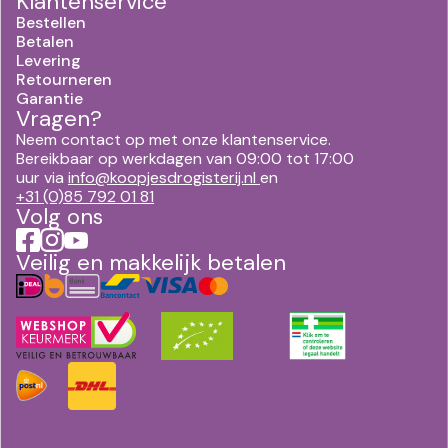
Klantenservice
Bestellen
Betalen
Levering
Retourneren
Garantie
Vragen?
Neem contact op met onze klantenservice.
Bereikbaar op werkdagen van 09:00 tot 17:00
uur via
info@koopjesdrogisterij.nl
en
+31 (0)85 792 01 81
Volg ons
Veilig en makkelijk betalen