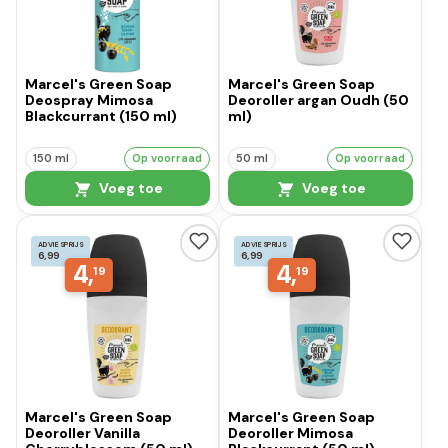
Marcel's Green Soap
Marcel's Green Soap
Deospray Mimosa
Deoroller argan Oudh (50
Blackcurrant (150 ml)
ml)
150 ml
Op voorraad
50 ml
Op voorraad
Voeg toe
Voeg toe
ADVIESPRIJS
ADVIESPRIJS
6,99
6,99
4,
4,
19
19
Marcel's Green Soap
Marcel's Green Soap
Deoroller Vanilla
Deoroller Mimosa