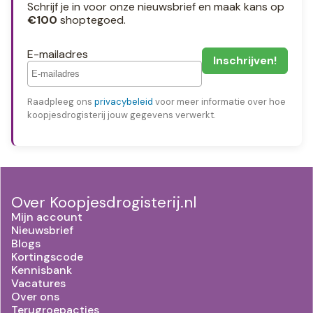
Schrijf je in voor onze nieuwsbrief en maak kans op
€100
shoptegoed.
E-mailadres
Raadpleeg ons
privacybeleid
voor meer informatie over hoe
koopjesdrogisterij jouw gegevens verwerkt.
Over Koopjesdrogisterij.nl
Mijn account
Nieuwsbrief
Blogs
Kortingscode
Kennisbank
Vacatures
Over ons
Terugroepacties