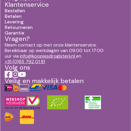
Klantenservice
Bestellen
Betalen
Levering
Retourneren
Garantie
Vragen?
Neem contact op met onze klantenservice.
Bereikbaar op werkdagen van 09:00 tot 17:00
uur via
info@koopjesdrogisterij.nl
en
+31 (0)85 792 01 81
Volg ons
Veilig en makkelijk betalen