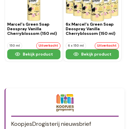
Marcel's Green Soap
6x Marcel's Green Soap
Deospray Vanilla
Deospray Vanilla
Cherryblossom (150 ml)
Cherryblossom (150 ml)
150 ml
Uitverkocht
6 x 150 ml
Uitverkocht
Bekijk product
Bekijk product
KoopjesDrogisterij nieuwsbrief