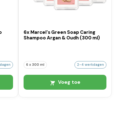
o
6x Marcel's Green Soap Caring
Shampoo Argan & Oudh (300 ml)
kdagen
6 x 300 ml
2-4 werkdagen
Voeg toe