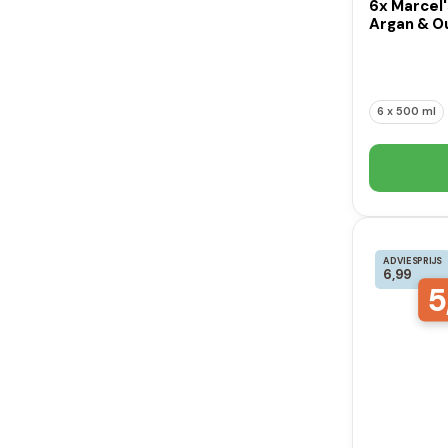
6x Marcel
Argan & Ou
6 x 500 ml
ADVIESPRIJS
6,99
5