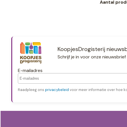
Aantal prod
KoopjesDrogisterij nieuwsb
Schrijf je in voor onze nieuwsbri
E-mailadres
Raadpleeg ons
privacybeleid
voor meer informatie over hoe k