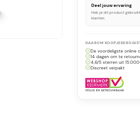
Deel jouw ervaring
Heb je dit product gebruik
klanten.
DAAROM KOOPJESDROGIST
De voordeligste online d
14 dagen om te retourn
4,6/5 sterren uit 15.000
Discreet verpakt