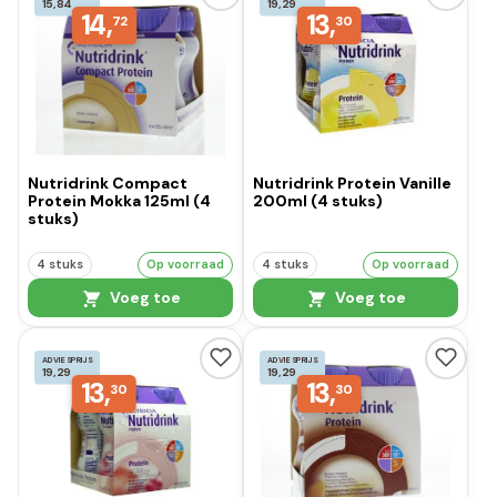
15,84
19,29
14,
13,
72
30
Nutridrink Compact
Nutridrink Protein Vanille
Protein Mokka 125ml (4
200ml (4 stuks)
stuks)
4 stuks
Op voorraad
4 stuks
Op voorraad
Voeg toe
Voeg toe
ADVIESPRIJS
ADVIESPRIJS
19,29
19,29
13,
13,
30
30