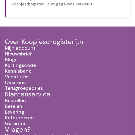
koopjesdrogisterij jouw gegevens verwerkt.
Over Koopjesdrogisterij.nl
Mijn account
Nieuwsbrief
Blogs
Kortingscode
Kennisbank
Vacatures
Over ons
Terugroepacties
Klantenservice
Bestellen
Betalen
Levering
Retourneren
Garantie
Vragen?