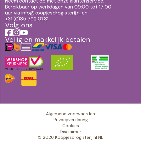
Neem contact op met onze klantenservice.
Bereikbaar op werkdagen van 09:00 tot 17:00
uur via
info@koopjesdrogisterij.nl
en
+31 (0)85 792 01 81
Volg ons
Veilig en makkelijk betalen
Algemene voorwaarden
Privacyverklaring
Cookies
Disclaimer
© 2026 Koopjesdrogisterij.nl NL