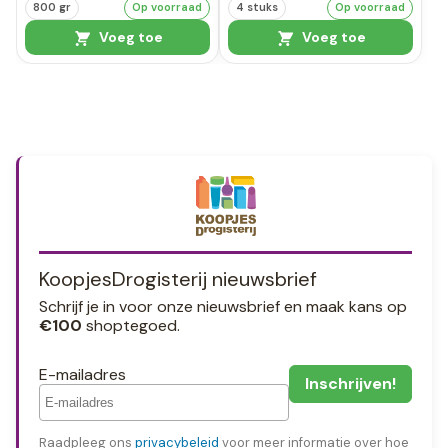
800 gr
Op voorraad
4 stuks
Op voorraad
Voeg toe
Voeg toe
KoopjesDrogisterij nieuwsbrief
Schrijf je in voor onze nieuwsbrief en maak kans op
€100
shoptegoed.
E-mailadres
Raadpleeg ons
privacybeleid
voor meer informatie over hoe