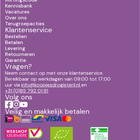
Kennisbank
Vacatures
Over ons
Terugroepacties
Klantenservice
Bestellen
Betalen
Levering
Retourneren
Garantie
Vragen?
Neem contact op met onze klantenservice.
Bereikbaar op werkdagen van 09:00 tot 17:00
uur via
info@koopjesdrogisterij.nl
en
+31 (0)85 792 01 81
Volg ons
Veilig en makkelijk betalen