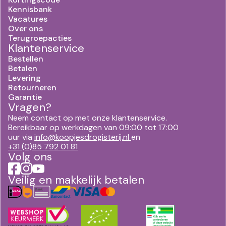
Kennisbank
Vacatures
Over ons
Terugroepacties
Klantenservice
Bestellen
Betalen
Levering
Retourneren
Garantie
Vragen?
Neem contact op met onze klantenservice.
Bereikbaar op werkdagen van 09:00 tot 17:00
uur via
info@koopjesdrogisterij.nl
en
+31 (0)85 792 01 81
Volg ons
Veilig en makkelijk betalen