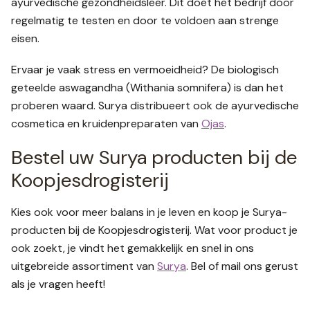
ayurvedische gezondheidsleer. Dit doet het bedrijf door
regelmatig te testen en door te voldoen aan strenge
eisen.
Ervaar je vaak stress en vermoeidheid? De biologisch
geteelde aswagandha (Withania somnifera) is dan het
proberen waard. Surya distribueert ook de ayurvedische
cosmetica en kruidenpreparaten van
Ojas
.
Bestel uw Surya producten bij de
Koopjesdrogisterij
Kies ook voor meer balans in je leven en koop je Surya-
producten bij de Koopjesdrogisterij. Wat voor product je
ook zoekt, je vindt het gemakkelijk en snel in ons
uitgebreide assortiment van
Surya
. Bel of mail ons gerust
als je vragen heeft!