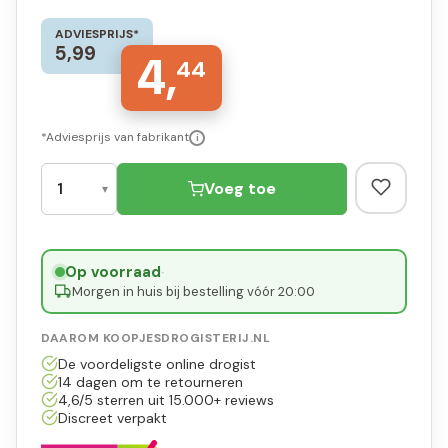
ADVIESPRIJS*
5,99
4,
44
*Adviesprijs van fabrikant
i
Voeg toe
Op voorraad
·
Morgen in huis bij bestelling vóór 20:00
DAAROM KOOPJESDROGISTERIJ.NL
De voordeligste online drogist
14 dagen om te retourneren
4,6/5 sterren uit 15.000+ reviews
Discreet verpakt