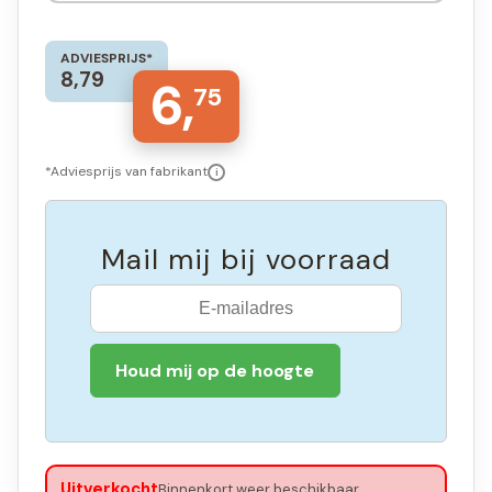
ADVIESPRIJS*
8,79
6,
75
*Adviesprijs van fabrikant
i
Mail mij bij voorraad
Houd mij op de hoogte
Uitverkocht
Binnenkort weer beschikbaar