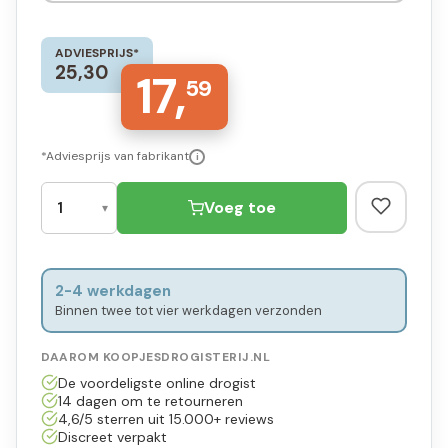
ADVIESPRIJS*
25,30
17,
59
*Adviesprijs van fabrikant
i
Voeg toe
2-4 werkdagen
Binnen twee tot vier werkdagen verzonden
DAAROM KOOPJESDROGISTERIJ.NL
De voordeligste online drogist
14 dagen om te retourneren
4,6/5 sterren uit 15.000+ reviews
Discreet verpakt