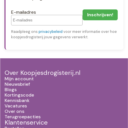
E-mailadres
Raadpleeg ons
privacybeleid
voor meer informatie over hoe
koopjesdrogisterij jouw gegevens verwerkt.
Over Koopjesdrogisterij.nl
Mijn account
Nieuwsbrief
Blogs
Kortingscode
Kennisbank
Vacatures
Over ons
Terugroepacties
Klantenservice