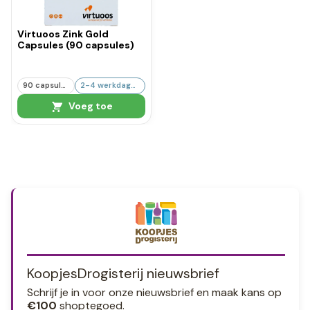
Virtuoos Zink Gold
Capsules (90 capsules)
90 capsules
2-4 werkdagen
Voeg toe
KoopjesDrogisterij nieuwsbrief
Schrijf je in voor onze nieuwsbrief en maak kans op
€100
shoptegoed.