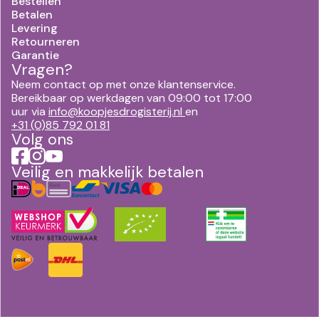
Bestellen
Betalen
Levering
Retourneren
Garantie
Vragen?
Neem contact op met onze klantenservice.
Bereikbaar op werkdagen van 09:00 tot 17:00
uur via
info@koopjesdrogisterij.nl
en
+31 (0)85 792 01 81
Volg ons
Veilig en makkelijk betalen